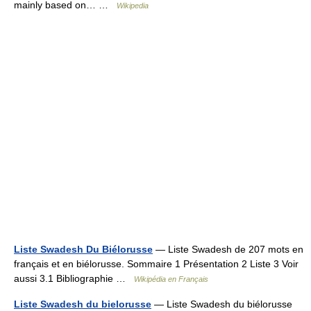
mainly based on… …
Wikipedia
Liste Swadesh Du Biélorusse
— Liste Swadesh de 207 mots en
français et en biélorusse. Sommaire 1 Présentation 2 Liste 3 Voir
aussi 3.1 Bibliographie …
Wikipédia en Français
Liste Swadesh du bielorusse
— Liste Swadesh du biélorusse