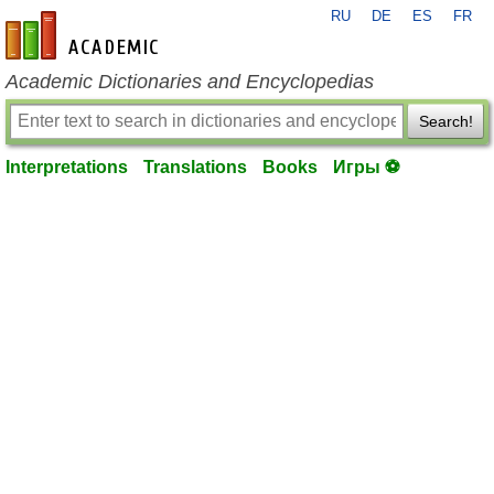
RU
DE
ES
FR
en-academic.com
Academic Dictionaries and Encyclopedias
Search!
Interpretations
Translations
Books
Игры ⚽